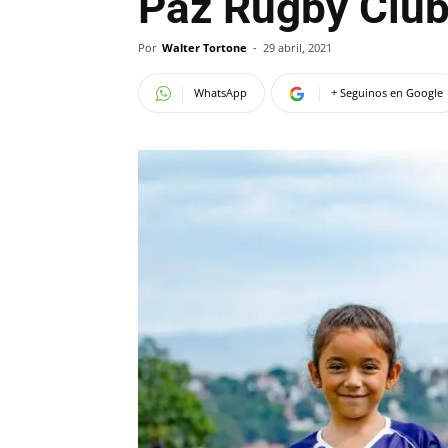
Paz Rugby Clu
Por
Walter Tortone
-
29 abril, 2021
WhatsApp
+ Seguinos en Google