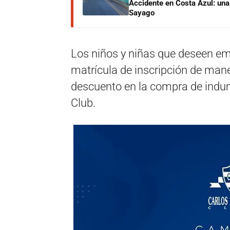
Accidente en Costa Azul: una 
Sayago
Los niños y niñas que deseen emp
matrícula de inscripción de man
descuento en la compra de indum
Club.