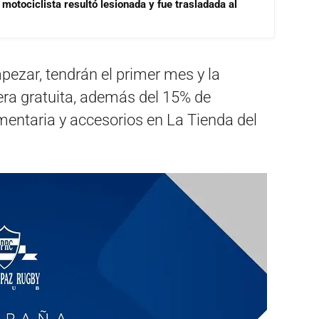
motociclista resultó lesionada y fue trasladada al
ezar, tendrán el primer mes y la
era gratuita, además del 15% de
entaria y accesorios en La Tienda del