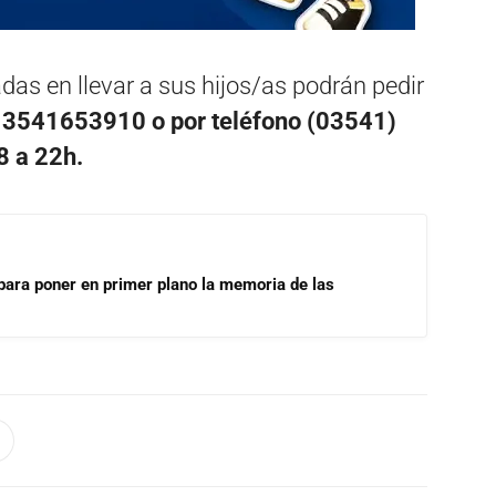
das en llevar a sus hijos/as podrán pedir
 3541653910 o por teléfono (03541)
8 a 22h.
para poner en primer plano la memoria de las