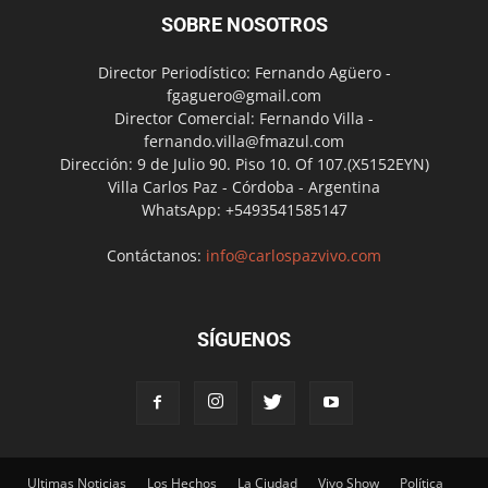
SOBRE NOSOTROS
Director Periodístico: Fernando Agüero -
fgaguero@gmail.com
Director Comercial: Fernando Villa -
fernando.villa@fmazul.com
Dirección: 9 de Julio 90. Piso 10. Of 107.(X5152EYN)
Villa Carlos Paz - Córdoba - Argentina
WhatsApp: +5493541585147
Contáctanos:
info@carlospazvivo.com
SÍGUENOS
Ultimas Noticias
Los Hechos
La Ciudad
Vivo Show
Política