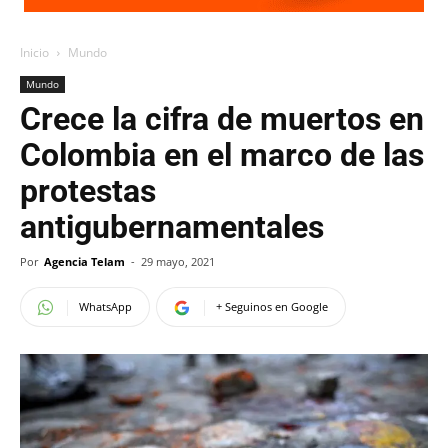
Inicio
Mundo
Mundo
Crece la cifra de muertos en
Colombia en el marco de las
protestas
antigubernamentales
Por
Agencia Telam
-
29 mayo, 2021
WhatsApp
+ Seguinos en Google