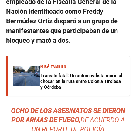
empleado de la Fiscalía General de la
Nación identificado como Freddy
Bermúdez Ortíz disparó a un grupo de
manifestantes que participaban de un
bloqueo y mató a dos.
MIRÁ TAMBIÉN
Tránsito fatal: Un automovilista murió al
chocar en la ruta entre Colonia Tirolesa
y Córdoba
OCHO DE LOS ASESINATOS SE DIERON
POR ARMAS DE FUEGO,
DE ACUERDO A
UN REPORTE DE POLICÍA