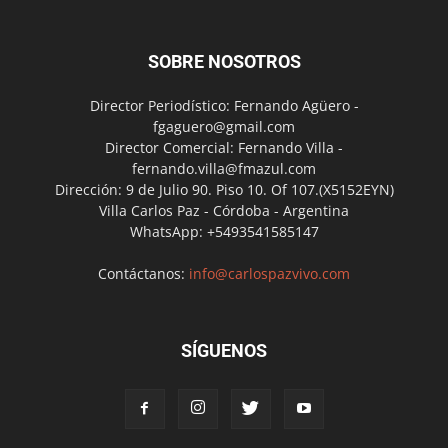
SOBRE NOSOTROS
Director Periodístico: Fernando Agüero -
fgaguero@gmail.com
Director Comercial: Fernando Villa -
fernando.villa@fmazul.com
Dirección: 9 de Julio 90. Piso 10. Of 107.(X5152EYN)
Villa Carlos Paz - Córdoba - Argentina
WhatsApp: +5493541585147
Contáctanos:
info@carlospazvivo.com
SÍGUENOS