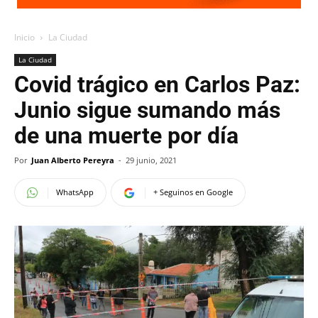
Inicio
La Ciudad
La Ciudad
Covid trágico en Carlos Paz:
Junio sigue sumando más
de una muerte por día
Por
Juan Alberto Pereyra
-
29 junio, 2021
WhatsApp
+ Seguinos en Google