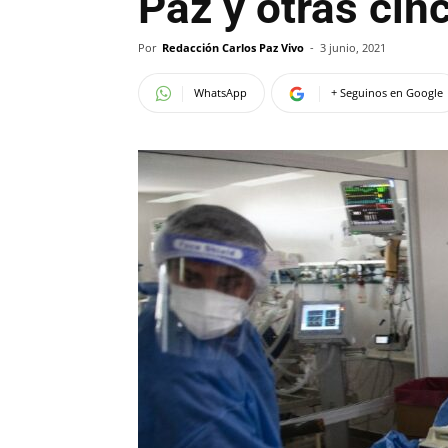
Paz y otras cin
Por
Redacción Carlos Paz Vivo
-
3 junio, 2021
WhatsApp
+ Seguinos en Google