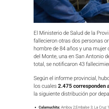
El Ministerio de Salud de la Pro
fallecieron otras dos personas or
hombre de 84 años y una mujer d
del Monte, una en San Antonio d
total, se notificaron 43 fallecimie
Según el informe provincial, hub
los cuales
2.475 corresponden a 
la siguiente distribución por de
Calamuchita:
Amboy 2;Embalse 3; La Cruz 1