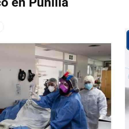
co en Punilla