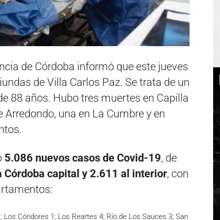
vincia de Córdoba informó que este jueves
iundas de Villa Carlos Paz. Se trata de un
e 88 años. Hubo tres muertes en Capilla
e Arredondo, una en La Cumbre y en
ntos.
o
5.086 nuevos casos de Covid-19
, de
Córdoba capital y 2.611 al interior
, con
partamentos:
; Los Cóndores 1; Los Reartes 4; Río de Los Sauces 3; San