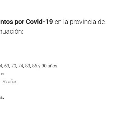
entos por Covid-19
en la provincia de
inuación:
, 69, 70, 74, 83, 86 y 90 años.
os.
y 76 años.
s.