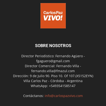
SOBRE NOSOTROS
Director Periodístico: Fernando Agüero -
fgaguero@gmail.com
Director Comercial: Fernando Villa -
fernando.villa@fmazul.com
Dirección: 9 de Julio 90. Piso 10. Of 107.(X5152EYN)
Villa Carlos Paz - Córdoba - Argentina
WhatsApp: +5493541585147
Contáctanos:
info@carlospazvivo.com