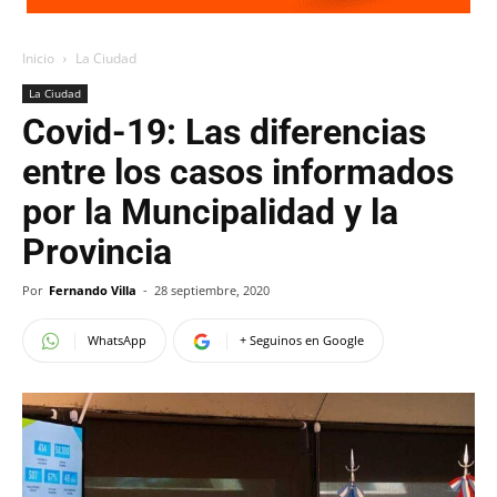
Inicio
La Ciudad
La Ciudad
Covid-19: Las diferencias
entre los casos informados
por la Muncipalidad y la
Provincia
Por
Fernando Villa
-
28 septiembre, 2020
WhatsApp
+ Seguinos en Google