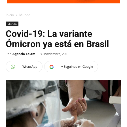
Inicio
Mundo
Mundo
Covid-19: La variante
Ómicron ya está en Brasil
Por
Agencia Telam
-
30 noviembre, 2021
WhatsApp
+ Seguinos en Google