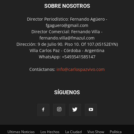
SOBRE NOSOTROS
Director Periodístico: Fernando Agüero -
fgaguero@gmail.com
Director Comercial: Fernando Villa -
fernando.villa@fmazul.com
Dirección: 9 de Julio 90. Piso 10. Of 107.(X5152EYN)
Villa Carlos Paz - Córdoba - Argentina
WhatsApp: +5493541585147
Contáctanos:
info@carlospazvivo.com
SÍGUENOS
Ultimas Noticias
Los Hechos
La Ciudad
Vivo Show
Política