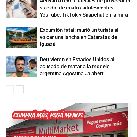
Acusan a redes sociales de provocar el
suicidio de cuatro adolescentes:
YouTube, TikTok y Snapchat en la mira
Excursión fatal: murió un turista al
volcar una lancha en Cataratas de
Iguazú
Detuvieron en Estados Unidos al
acusado de matar a la modelo
argentina Agostina Jalabert