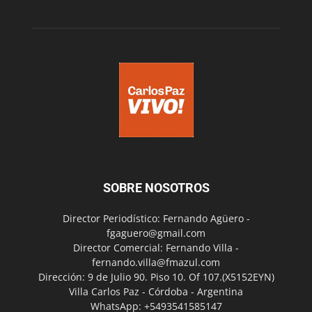
SOBRE NOSOTROS
Director Periodístico: Fernando Agüero -
fgaguero@gmail.com
Director Comercial: Fernando Villa -
fernando.villa@fmazul.com
Dirección: 9 de Julio 90. Piso 10. Of 107.(X5152EYN)
Villa Carlos Paz - Córdoba - Argentina
WhatsApp: +5493541585147