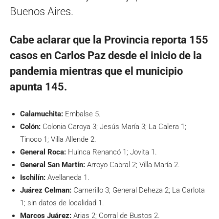
Buenos Aires.
Cabe aclarar que la Provincia reporta 155
casos en Carlos Paz desde el inicio de la
pandemia mientras que el municipio
apunta 145.
Calamuchita:
Embalse 5.
Colón:
Colonia Caroya 3; Jesús María 3; La Calera 1;
Tinoco 1; Villa Allende 2.
General Roca:
Huinca Renancó 1; Jovita 1.
General San Martín:
Arroyo Cabral 2; Villa María 2.
Ischilín:
Avellaneda 1.
Juárez Celman:
Carnerillo 3; General Deheza 2; La Carlota
1; sin datos de localidad 1.
Marcos Juárez:
Arias 2; Corral de Bustos 2.