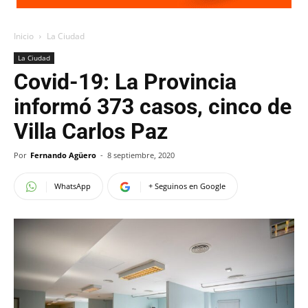
Inicio
La Ciudad
La Ciudad
Covid-19: La Provincia
informó 373 casos, cinco de
Villa Carlos Paz
Por
Fernando Agüero
-
8 septiembre, 2020
WhatsApp
+ Seguinos en Google