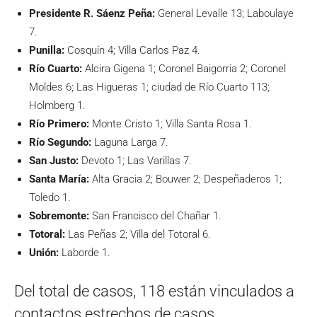
Presidente R.
Sáenz Peña:
General Levalle 13; Laboulaye
7.
Punilla:
Cosquín 4; Villa Carlos Paz 4.
Río Cuarto:
Alcira Gigena 1; Coronel Baigorria 2; Coronel
Moldes 6; Las Higueras 1; ciudad de Río Cuarto 113;
Holmberg 1.
Río Primero:
Monte Cristo 1; Villa Santa Rosa 1.
Río Segundo:
Laguna Larga 7.
San Justo:
Devoto 1; Las Varillas 7.
Santa María:
Alta Gracia 2; Bouwer 2; Despeñaderos 1;
Toledo 1.
Sobremonte:
San Francisco del Chañar 1.
Totoral:
Las Peñas 2; Villa del Totoral 6.
Unión:
Laborde 1.
Del total de casos, 118 están vinculados a
contactos estrechos de casos