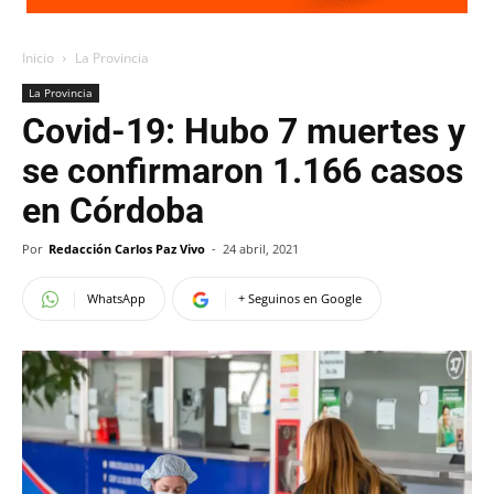
Inicio
La Provincia
La Provincia
Covid-19: Hubo 7 muertes y
se confirmaron 1.166 casos
en Córdoba
Por
Redacción Carlos Paz Vivo
-
24 abril, 2021
WhatsApp
+ Seguinos en Google