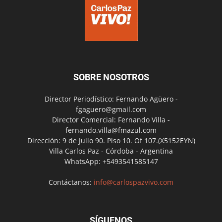
SOBRE NOSOTROS
Director Periodístico: Fernando Agüero -
fgaguero@gmail.com
Director Comercial: Fernando Villa -
fernando.villa@fmazul.com
Dirección: 9 de Julio 90. Piso 10. Of 107.(X5152EYN)
Villa Carlos Paz - Córdoba - Argentina
WhatsApp: +5493541585147
Contáctanos:
info@carlospazvivo.com
SÍGUENOS