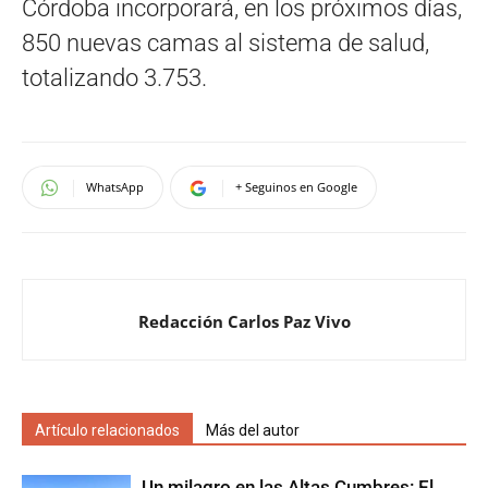
Córdoba incorporará, en los próximos días,
850 nuevas camas al sistema de salud,
totalizando 3.753.
WhatsApp
+ Seguinos en Google
Redacción Carlos Paz Vivo
Artículo relacionados
Más del autor
Un milagro en las Altas Cumbres: El