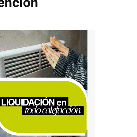
ención