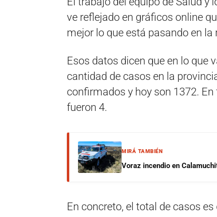
El trabajo del equipo de Salud y 
ve reflejado en gráficos online q
mejor lo que está pasando en la 
Esos datos dicen que en lo que va
cantidad de casos en la provincia
confirmados y hoy son 1372. En t
fueron 4.
MIRÁ TAMBIÉN
Voraz incendio en Calamuchit
En concreto, el total de casos e