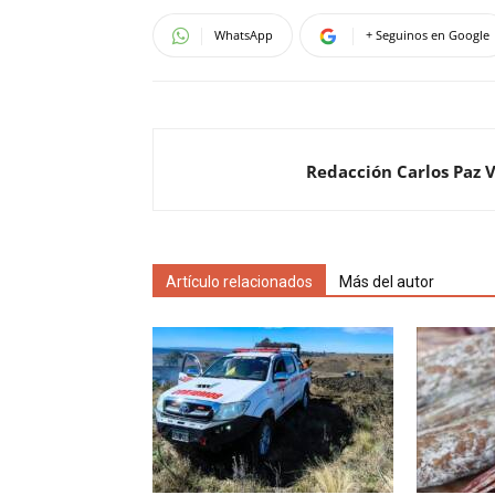
WhatsApp
+ Seguinos en Google
Redacción Carlos Paz 
Artículo relacionados
Más del autor