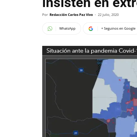
insisten en ex
Por
Redacción Carlos Paz Vivo
-
22 julio, 2020
WhatsApp
+ Seguinos en Google