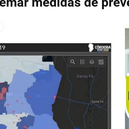
tremar medidas de prev