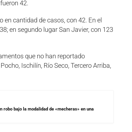
 fueron 42.
o en cantidad de casos, con 42. En el
338; en segundo lugar San Javier, con 123
amentos que no han reportado
Pocho, Ischilín, Río Seco, Tercero Arriba,
un robo bajo la modalidad de «mecheras» en una