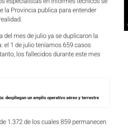
los especialistas en informes técnicos se
ue la Provincia publica para entender
realidad.
 del mes de julio ya se duplicaron la
: el 1 de julio teníamos 659 casos
anto, los fallecidos durante este mes
a: despliegan un amplio operativo aéreo y terrestre
s de 1.372 de los cuales 859 permanecen