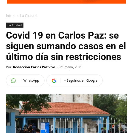
Inicio
La Ciudad
La Ciudad
Covid 19 en Carlos Paz: se
siguen sumando casos en el
último día sin restricciones
Por
Redacción Carlos Paz Vivo
-
21 mayo, 2021
WhatsApp
+ Seguinos en Google