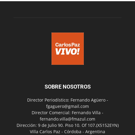
SOBRE NOSOTROS
Director Periodístico: Fernando Agüero -
fgaguero@gmail.com
Director Comercial: Fernando Villa -
fernando.villa@fmazul.com
Dirección: 9 de Julio 90. Piso 10. Of 107.(X5152EYN)
Villa Carlos Paz - Córdoba - Argentina