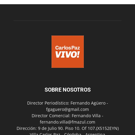
SOBRE NOSOTROS
Director Periodístico: Fernando Agüero -
fgaguero@gmail.com
Director Comercial: Fernando Villa -
fernando.villa@fmazul.com
Dirección: 9 de Julio 90. Piso 10. Of 107.(X5152EYN)
Villa Carlos Paz - Córdoba - Argentina