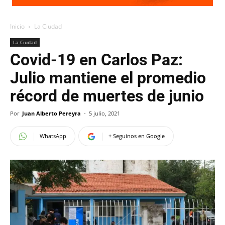
Inicio
La Ciudad
La Ciudad
Covid-19 en Carlos Paz:
Julio mantiene el promedio
récord de muertes de junio
Por
Juan Alberto Pereyra
-
5 julio, 2021
WhatsApp
+ Seguinos en Google