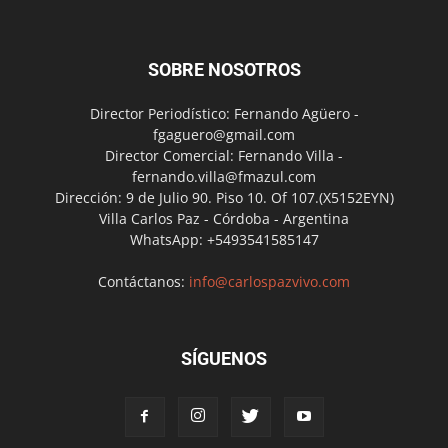
SOBRE NOSOTROS
Director Periodístico: Fernando Agüero -
fgaguero@gmail.com
Director Comercial: Fernando Villa -
fernando.villa@fmazul.com
Dirección: 9 de Julio 90. Piso 10. Of 107.(X5152EYN)
Villa Carlos Paz - Córdoba - Argentina
WhatsApp: +5493541585147
Contáctanos:
info@carlospazvivo.com
SÍGUENOS