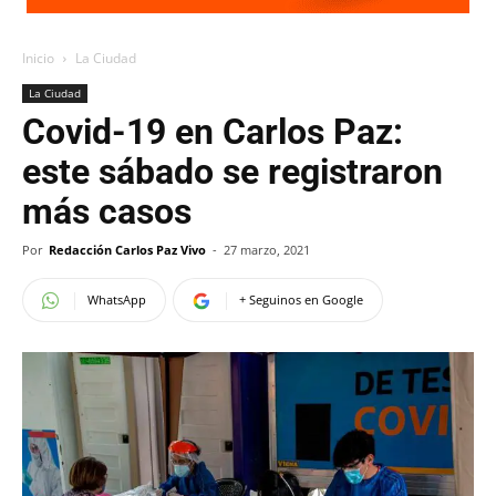
Inicio
La Ciudad
La Ciudad
Covid-19 en Carlos Paz:
este sábado se registraron
más casos
Por
Redacción Carlos Paz Vivo
-
27 marzo, 2021
WhatsApp
+ Seguinos en Google