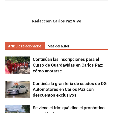
Redacción Carlos Paz Vivo
Artículo relacionados
Más del autor
Continúan las inscripciones para el
Curso de Guardavidas en Carlos Paz:
cómo anotarse
Continúa la gran feria de usados de DG
Automotores en Carlos Paz con
descuentos exclusivos
Se viene el frío: qué dice el pronóstico