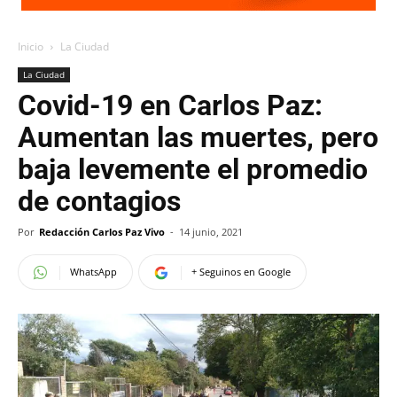
Inicio
La Ciudad
La Ciudad
Covid-19 en Carlos Paz:
Aumentan las muertes, pero
baja levemente el promedio
de contagios
Por
Redacción Carlos Paz Vivo
-
14 junio, 2021
WhatsApp
+ Seguinos en Google