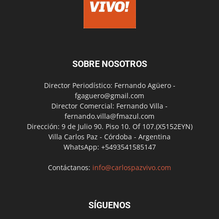
SOBRE NOSOTROS
Director Periodístico: Fernando Agüero -
fgaguero@gmail.com
Director Comercial: Fernando Villa -
fernando.villa@fmazul.com
Dirección: 9 de Julio 90. Piso 10. Of 107.(X5152EYN)
Villa Carlos Paz - Córdoba - Argentina
WhatsApp: +5493541585147
Contáctanos:
info@carlospazvivo.com
SÍGUENOS