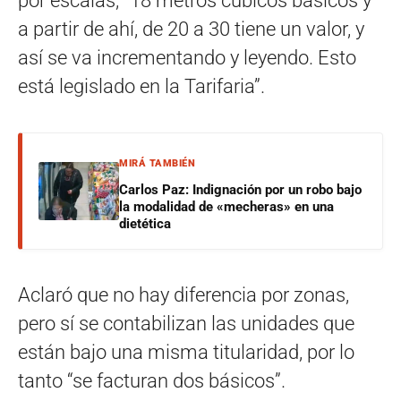
por escalas, “18 metros cúbicos básicos y
a partir de ahí, de 20 a 30 tiene un valor, y
así se va incrementando y leyendo. Esto
está legislado en la Tarifaria”.
MIRÁ TAMBIÉN
Carlos Paz: Indignación por un robo bajo
la modalidad de «mecheras» en una
dietética
Aclaró que no hay diferencia por zonas,
pero sí se contabilizan las unidades que
están bajo una misma titularidad, por lo
tanto “se facturan dos básicos”.