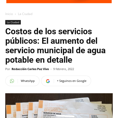
Inicio
La Ciudad
La Ciudad
Costos de los servicios
públicos: El aumento del
servicio municipal de agua
potable en detalle
Por
Redacción Carlos Paz Vivo
-
9 febrero, 2022
WhatsApp
+ Seguinos en Google