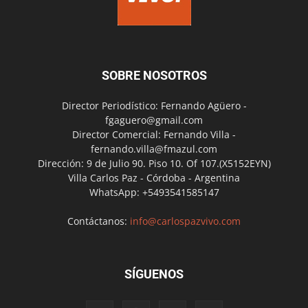
SOBRE NOSOTROS
Director Periodístico: Fernando Agüero -
fgaguero@gmail.com
Director Comercial: Fernando Villa -
fernando.villa@fmazul.com
Dirección: 9 de Julio 90. Piso 10. Of 107.(X5152EYN)
Villa Carlos Paz - Córdoba - Argentina
WhatsApp: +5493541585147
Contáctanos:
info@carlospazvivo.com
SÍGUENOS