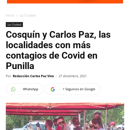
Inicio
La Ciudad
La Ciudad
Cosquín y Carlos Paz, las
localidades con más
contagios de Covid en
Punilla
Por
Redacción Carlos Paz Vivo
-
27 diciembre, 2021
WhatsApp
+ Seguinos en Google