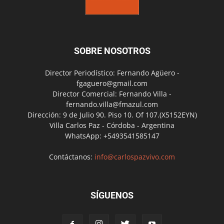
SOBRE NOSOTROS
Director Periodístico: Fernando Agüero -
fgaguero@gmail.com
Director Comercial: Fernando Villa -
fernando.villa@fmazul.com
Dirección: 9 de Julio 90. Piso 10. Of 107.(X5152EYN)
Villa Carlos Paz - Córdoba - Argentina
WhatsApp: +5493541585147
Contáctanos:
info@carlospazvivo.com
SÍGUENOS