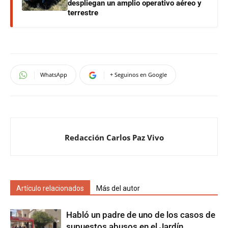
despliegan un amplio operativo aéreo y
terrestre
WhatsApp
+ Seguinos en Google
Redacción Carlos Paz Vivo
Artículo relacionados
Más del autor
Habló un padre de uno de los casos de
supuestos abusos en el Jardín