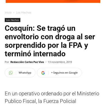
Inicio
Los Hechos
Los Hechos
Cosquín: Se tragó un
envoltorio con droga al ser
sorprendido por la FPA y
terminó internado
Por
Redacción Carlos Paz Vivo
-
13 noviembre, 2019
WhatsApp
+ Seguinos en Google
En un operativo ordenado por el Ministerio
Publico Fiscal, la Fuerza Policial