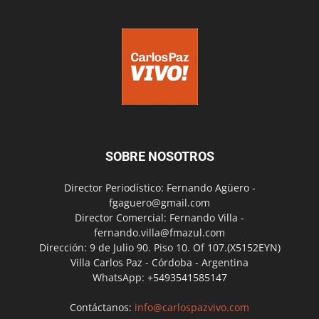
SOBRE NOSOTROS
Director Periodístico: Fernando Agüero -
fgaguero@gmail.com
Director Comercial: Fernando Villa -
fernando.villa@fmazul.com
Dirección: 9 de Julio 90. Piso 10. Of 107.(X5152EYN)
Villa Carlos Paz - Córdoba - Argentina
WhatsApp: +5493541585147
Contáctanos:
info@carlospazvivo.com