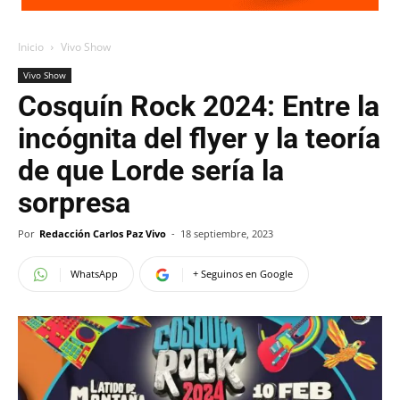
Inicio
Vivo Show
Vivo Show
Cosquín Rock 2024: Entre la
incógnita del flyer y la teoría
de que Lorde sería la
sorpresa
Por
Redacción Carlos Paz Vivo
-
18 septiembre, 2023
WhatsApp
+ Seguinos en Google