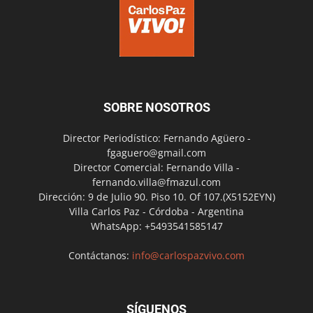
SOBRE NOSOTROS
Director Periodístico: Fernando Agüero -
fgaguero@gmail.com
Director Comercial: Fernando Villa -
fernando.villa@fmazul.com
Dirección: 9 de Julio 90. Piso 10. Of 107.(X5152EYN)
Villa Carlos Paz - Córdoba - Argentina
WhatsApp: +5493541585147
Contáctanos:
info@carlospazvivo.com
SÍGUENOS