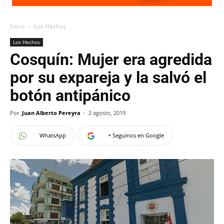
Inicio
Los Hechos
Los Hechos
Cosquín: Mujer era agredida
por su expareja y la salvó el
botón antipánico
Por
Juan Alberto Pereyra
-
2 agosto, 2019
WhatsApp
+ Seguinos en Google