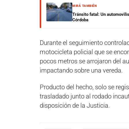
MIRÁ TAMBIÉN
Tránsito fatal: Un automovilis
Córdoba
Durante el seguimiento controlad
motocicleta policial que se encon
pocos metros se arrojaron del au
impactando sobre una vereda.
Producto del hecho, solo se regi
trasladado junto al rodado incau
disposición de la Justicia.