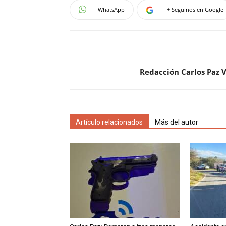
WhatsApp
+ Seguinos en Google
Redacción Carlos Paz 
Artículo relacionados
Más del autor