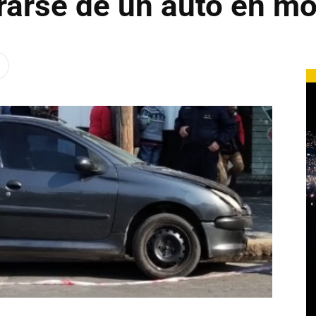
 tirarse de un auto en m