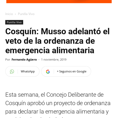
Inicio
Punilla Vivo
Punilla Vivo
Cosquín: Musso adelantó el
veto de la ordenanza de
emergencia alimentaria
Por
Fernando Agüero
-
1 noviembre, 2019
WhatsApp
+ Seguinos en Google
Esta semana, el Concejo Deliberante de
Cosquín aprobó un proyecto de ordenanza
para declarar la emergencia alimentaria y