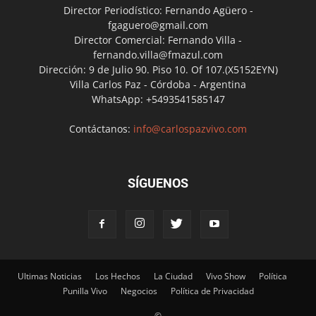
Director Periodístico: Fernando Agüero -
fgaguero@gmail.com
Director Comercial: Fernando Villa -
fernando.villa@fmazul.com
Dirección: 9 de Julio 90. Piso 10. Of 107.(X5152EYN)
Villa Carlos Paz - Córdoba - Argentina
WhatsApp: +5493541585147
Contáctanos:
info@carlospazvivo.com
SÍGUENOS
Ultimas Noticias
Los Hechos
La Ciudad
Vivo Show
Política
Punilla Vivo
Negocios
Política de Privacidad
©