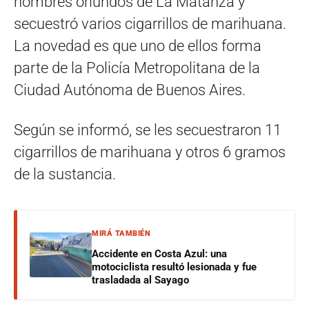
hombres oriundos de La Matanza y
secuestró varios cigarrillos de marihuana.
La novedad es que uno de ellos forma
parte de la Policía Metropolitana de la
Ciudad Autónoma de Buenos Aires.
Según se informó, se les secuestraron 11
cigarrillos de marihuana y otros 6 gramos
de la sustancia.
MIRÁ TAMBIÉN
Accidente en Costa Azul: una
motociclista resultó lesionada y fue
trasladada al Sayago