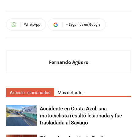
WhatsApp
+ Seguinos en Google
Fernando Agüero
Artículo relacionados
Más del autor
Accidente en Costa Azul: una
motociclista resultó lesionada y fue
trasladada al Sayago