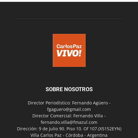
SOBRE NOSOTROS
Director Periodístico: Fernando Agüero -
fgaguero@gmail.com
Director Comercial: Fernando Villa -
fernando.villa@fmazul.com
Dirección: 9 de Julio 90. Piso 10. Of 107.(X5152EYN)
Villa Carlos Paz - Córdoba - Argentina