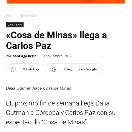
Inicio
Vivo Show
Vivo Show
«Cosa de Minas» llega a
Carlos Paz
Por
Santiago Berioli
-
3 noviembre, 2017
WhatsApp
+ Seguinos en Google
Dalia Gutman hace Cosa de Minas
EL próximo fin de semana llega Dalia
Gutman a Córdoba y Carlos Paz con su
espectáculo “Cosa de Minas”.