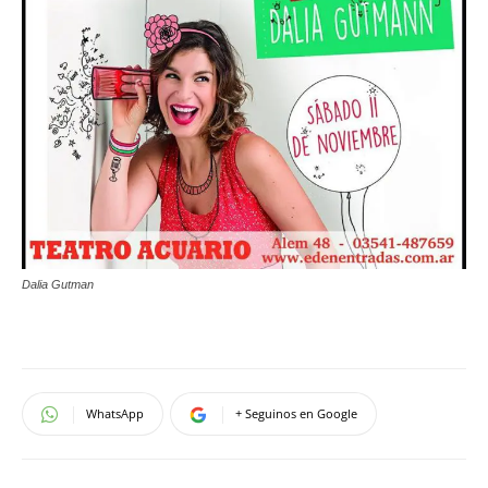
Dalia Gutman
WhatsApp
+ Seguinos en Google