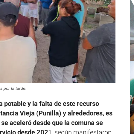
s por la tarde.
a potable y la falta de este recurso
tancia Vieja (Punilla) y alrededores, es
o se aceleró desde que la comuna se
ervicio desde 202
1, según manifestaron