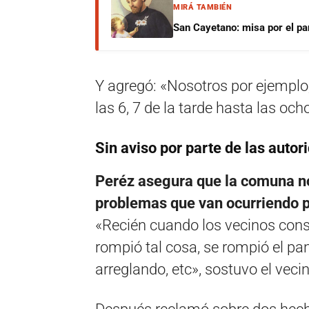
MIRÁ TAMBIÉN
San Cayetano: misa por el pan
Y agregó: «Nosotros por ejemplo
las 6, 7 de la tarde hasta las oc
Sin aviso por parte de las autor
Peréz asegura que la comuna no 
problemas que van ocurriendo p
«Recién cuando los vecinos consu
rompió tal cosa, se rompió el pa
arreglando, etc», sostuvo el veci