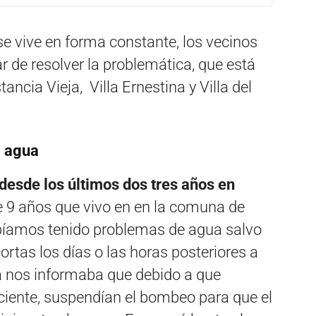
e se vive en forma constante, los vecinos
 de resolver la problemática, que está
ncia Vieja, Villa Ernestina y Villa del
l agua
 desde los últimos dos tres años en
e 9 años que vivo en en la comuna de
bíamos tenido problemas de agua salvo
tas los días o las horas posteriores a
va nos informaba que debido a que
iente, suspendían el bombeo para que el