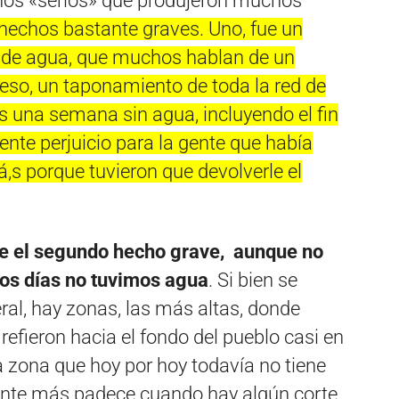
os «serios» que produjeron muchos
hechos bastante graves. Uno, fue un
 de agua, que muchos hablan de un
eso, un taponamiento de toda la red de
una semana sin agua, incluyendo el fin
nte perjuicio para la gente que había
,s porque tuvieron que devolverle el
e el segundo hecho grave, aunque no
os días no tuvimos agua
. Si bien se
eral, hay zonas, las más altas, donde
refieron hacia el fondo del pueblo casi en
a zona que hoy por hoy todavía no tiene
ente más padece cuando hay algún corte,