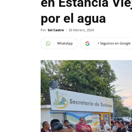
en Estancia Viej
por el agua
Por
Sol Castro
-
26 febrero, 2024
WhatsApp
+ Seguinos en Google