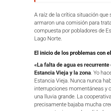
A raíz de la crítica situación qu
armaron una comisión para tratar
compuesta por pobladores de Esta
Lago Norte.
El inicio de los problemas con e
«La falta de agua es recurrente
Estancia Vieja y la zona
. Yo hac
Estancia Vieja. Nunca nunca ha
interrupciones momentáneas y cor
una lluvia grande. La cooperati
precisamente bajaba mucha crec