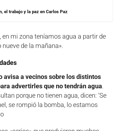
, el trabajo y la paz en Carlos Paz
, en mi zona teníamos agua a partir de
ho nueve de la mañana».
idades
avisa a vecinos sobre los distintos
ara advertirles que no tendrán agua
.
ltan porque no tienen agua, dicen: ‘Se
nel, se rompió la bomba, lo estamos
no