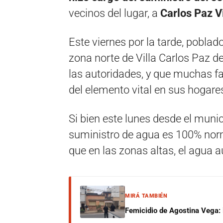
vecinos del lugar, a
Carlos Paz V
Este viernes por la tarde, poblad
zona norte de Villa Carlos Paz 
las autoridades, y que muchas fa
del elemento vital en sus hogare
Si bien este lunes desde el muni
suministro de agua es 100% norm
que en las zonas altas, el agua a
MIRÁ TAMBIÉN
Femicidio de Agostina Vega: 