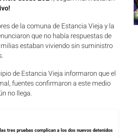
ivo!
ores de la comuna de Estancia Vieja y la
denunciaron que no había respuestas de
milias estaban viviendo sin suministro
s.
cipio de Estancia Vieja informaron que el
al, fuentes confirmaron a este medio
ún no llega.
las tres pruebas complican a los dos nuevos detenidos