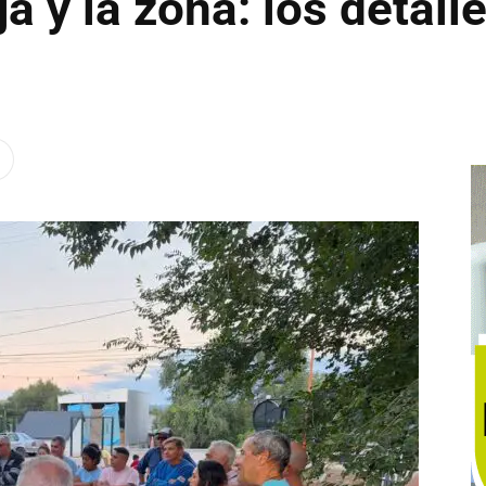
a y la zona: los detall