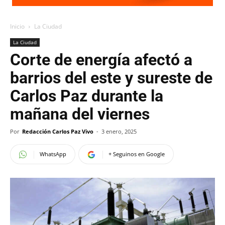
Inicio
La Ciudad
La Ciudad
Corte de energía afectó a
barrios del este y sureste de
Carlos Paz durante la
mañana del viernes
Por
Redacción Carlos Paz Vivo
-
3 enero, 2025
WhatsApp
+ Seguinos en Google