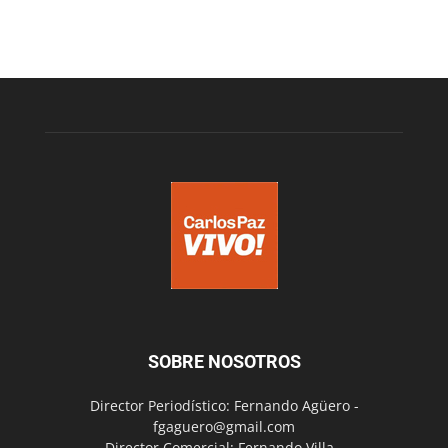
SOBRE NOSOTROS
Director Periodístico: Fernando Agüero -
fgaguero@gmail.com
Director Comercial: Fernando Villa -