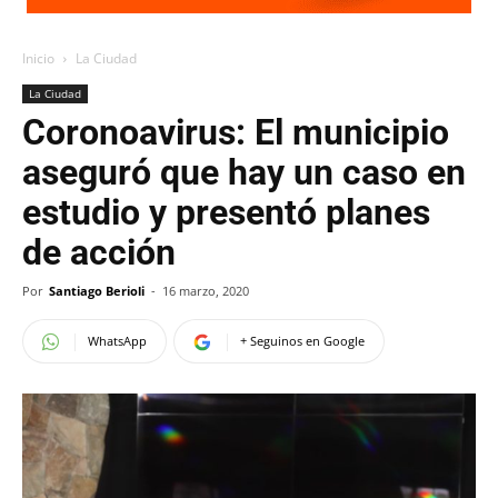
Inicio
La Ciudad
La Ciudad
Coronoavirus: El municipio
aseguró que hay un caso en
estudio y presentó planes
de acción
Por
Santiago Berioli
-
16 marzo, 2020
WhatsApp
+ Seguinos en Google