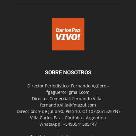
SOBRE NOSOTROS
Director Periodístico: Fernando Agüero -
fgaguero@gmail.com
Director Comercial: Fernando Villa -
fernando.villa@fmazul.com
Dirección: 9 de Julio 90. Piso 10. Of 107.(X5152EYN)
Villa Carlos Paz - Córdoba - Argentina
WhatsApp: +5493541585147