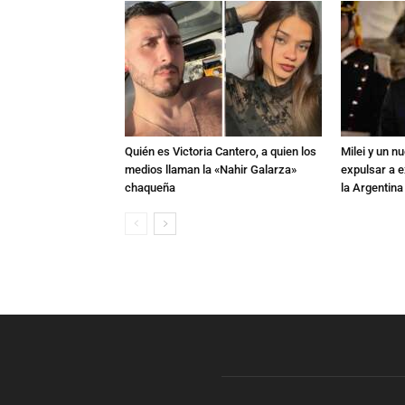
Quién es Victoria Cantero, a quien los
Milei y un 
medios llaman la «Nahir Galarza»
expulsar a e
chaqueña
la Argentina