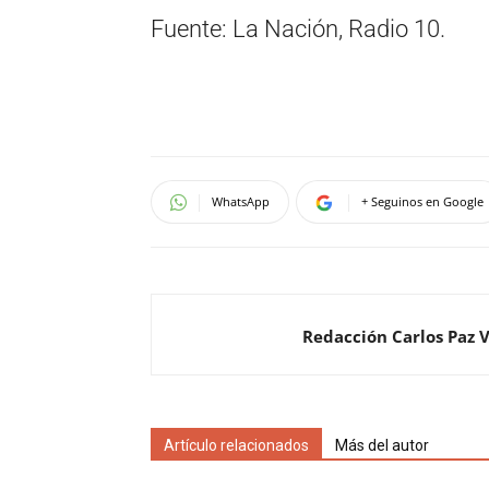
Fuente: La Nación, Radio 10.
WhatsApp
+ Seguinos en Google
Redacción Carlos Paz 
Artículo relacionados
Más del autor