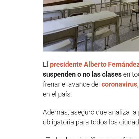
El
presidente Alberto Fernánde
suspenden o no las clases
en to
frenar el avance del
coronavirus
en el país.
Además, aseguró que analiza la 
obligatoria para todos los ciuda