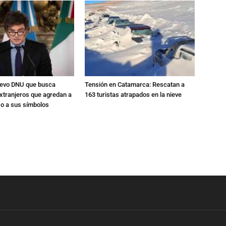
nuevo DNU que busca
Tensión en Catamarca: Rescatan a
xtranjeros que agredan a
163 turistas atrapados en la nieve
 o a sus símbolos