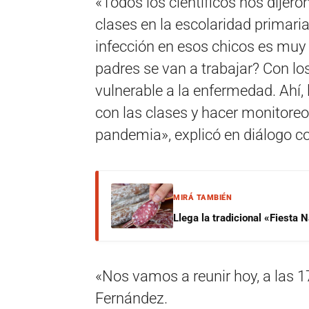
«Todos los científicos nos dijer
clases en la escolaridad primari
infección en esos chicos es muy 
padres se van a trabajar? Con lo
vulnerable a la enfermedad. Ahí,
con las clases y hacer monitoreo 
pandemia», explicó en diálogo c
MIRÁ TAMBIÉN
Llega la tradicional «Fiesta
«Nos vamos a reunir hoy, a las 1
Fernández.