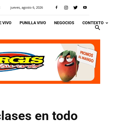
jueves, agosto 6, 2026
R
 VIVO
PUNILLA VIVO
NEGOCIOS
CONTEXTO
clases en todo