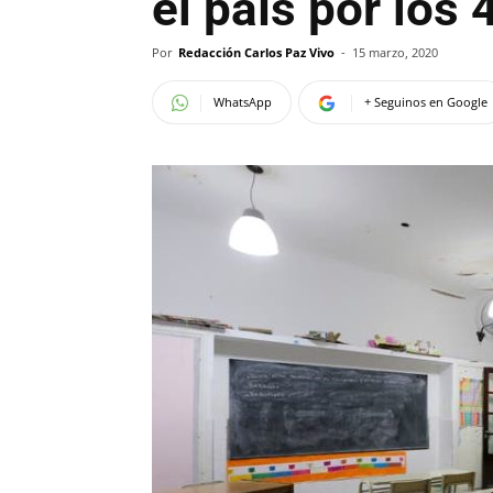
el país por los
Por
Redacción Carlos Paz Vivo
-
15 marzo, 2020
WhatsApp
+ Seguinos en Google