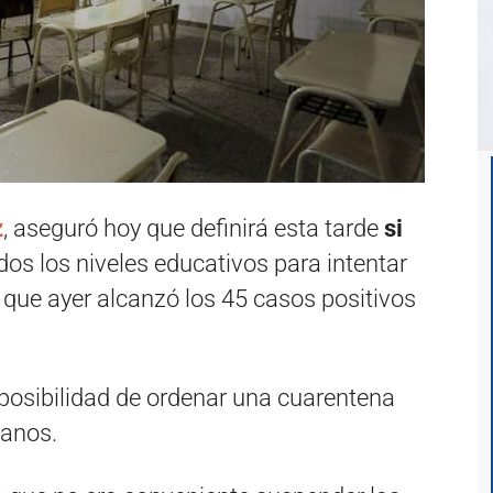
z
, aseguró hoy que definirá esta tarde
si
dos los niveles educativos para intentar
, que ayer alcanzó los 45 casos positivos
posibilidad de ordenar una cuarentena
danos.