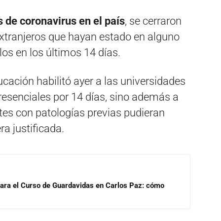
 de coronavirus en el país
, se cerraron
extranjeros que hayan estado en alguno
os en los últimos 14 días.
ducación habilitó ayer a las universidades
resenciales por 14 días, sino además a
tes con patologías previas pudieran
a justificada.
para el Curso de Guardavidas en Carlos Paz: cómo