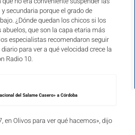
on que no era conveniente suspender las
a y secundaria porque el grado de
bajo. ¿Dónde quedan los chicos si los
s abuelos, que son la capa etaria más
 los especialistas recomendaron seguir
diario para ver a qué velocidad crece la
on Radio 10.
 Nacional del Salame Casero» a Córdoba
7, en Olivos para ver qué hacemos», dijo