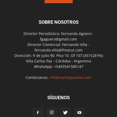
SOBRE NOSOTROS
Director Periodístico: Fernando Agüero -
fgaguero@gmail.com
Director Comercial: Fernando Villa -
fernando.villa@fmazul.com
Dirección: 9 de Julio 90. Piso 10. Of 107.(X5152EYN)
Villa Carlos Paz - Córdoba - Argentina
WhatsApp: +5493541585147
Contáctanos:
info@carlospazvivo.com
SÍGUENOS