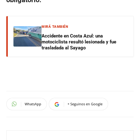
MIRÁ TAMBIÉN
Accidente en Costa Azul: una
motociclista resultó lesionada y fue
trasladada al Sayago
WhatsApp
+ Seguinos en Google