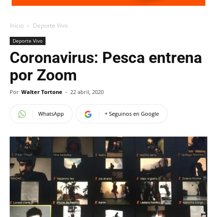
Inicio
Deporte Vivo
Deporte Vivo
Coronavirus: Pesca entrena
por Zoom
Por
Walter Tortone
-
22 abril, 2020
WhatsApp
+ Seguinos en Google