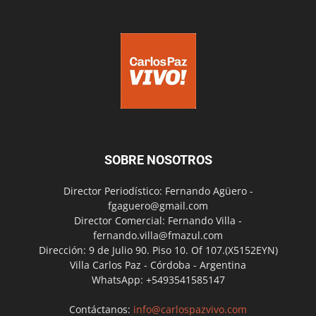
SOBRE NOSOTROS
Director Periodístico: Fernando Agüero -
fgaguero@gmail.com
Director Comercial: Fernando Villa -
fernando.villa@fmazul.com
Dirección: 9 de Julio 90. Piso 10. Of 107.(X5152EYN)
Villa Carlos Paz - Córdoba - Argentina
WhatsApp: +5493541585147
Contáctanos:
info@carlospazvivo.com