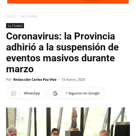
Inicio
La Ciudad
La Ciudad
Coronavirus: la Provincia
adhirió a la suspensión de
eventos masivos durante
marzo
Por
Redacción Carlos Paz Vivo
-
13 marzo, 2020
WhatsApp
+ Seguinos en Google