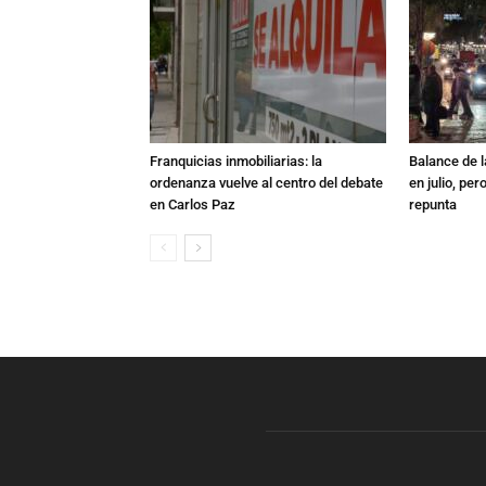
Franquicias inmobiliarias: la
Balance de l
ordenanza vuelve al centro del debate
en julio, per
en Carlos Paz
repunta