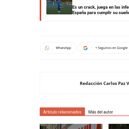
Es un crack, juega en las infe
España para cumplir su sueñ
WhatsApp
+ Seguinos en Google
Redacción Carlos Paz 
Artículo relacionados
Más del autor