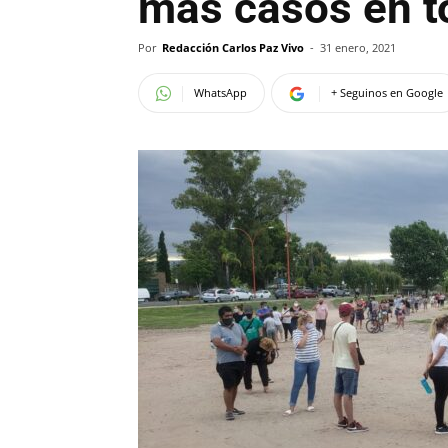
más casos en t
Por
Redacción Carlos Paz Vivo
-
31 enero, 2021
WhatsApp
+ Seguinos en Google