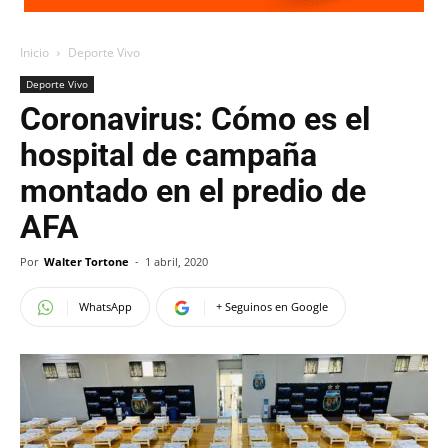
Inicio
Deporte Vivo
Deporte Vivo
Coronavirus: Cómo es el
hospital de campaña
montado en el predio de
AFA
Por
Walter Tortone
-
1 abril, 2020
WhatsApp
+ Seguinos en Google