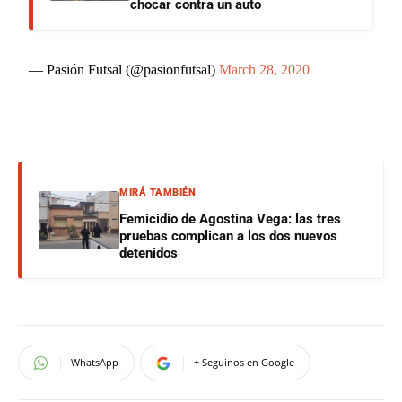
chocar contra un auto
— Pasión Futsal (@pasionfutsal)
March 28, 2020
MIRÁ TAMBIÉN
Femicidio de Agostina Vega: las tres
pruebas complican a los dos nuevos
detenidos
WhatsApp
+ Seguinos en Google