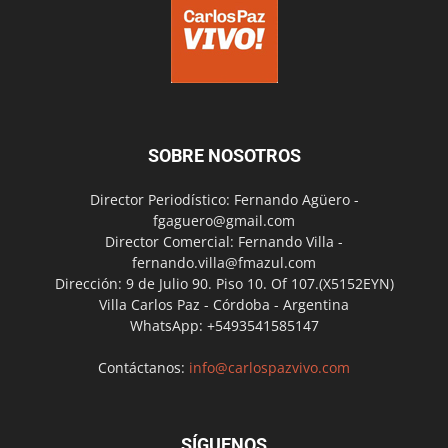
SOBRE NOSOTROS
Director Periodístico: Fernando Agüero -
fgaguero@gmail.com
Director Comercial: Fernando Villa -
fernando.villa@fmazul.com
Dirección: 9 de Julio 90. Piso 10. Of 107.(X5152EYN)
Villa Carlos Paz - Córdoba - Argentina
WhatsApp: +5493541585147
Contáctanos:
info@carlospazvivo.com
SÍGUENOS