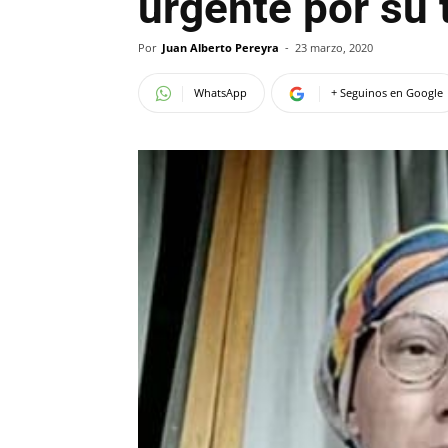
urgente por su 
Por
Juan Alberto Pereyra
-
23 marzo, 2020
WhatsApp
+ Seguinos en Google