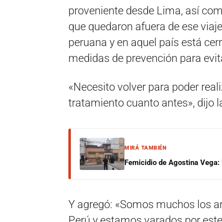
proveniente desde Lima, así co
que quedaron afuera de ese viaje
peruana y en aquel país está cerr
medidas de prevención para evita
«Necesito volver para poder realiz
tratamiento cuanto antes», dijo l
MIRÁ TAMBIÉN
Femicidio de Agostina Vega: 
Y agregó: «Somos muchos los arg
Perú y estamos varados por est