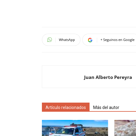
WhatsApp
+ Seguinos en Google
Juan Alberto Pereyra
Artículo relacionados
Más del autor