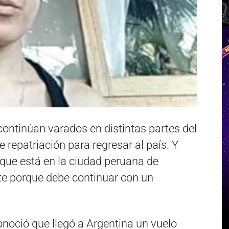
ontinúan varados en distintas partes del
repatriación para regresar al país. Y
 que está en la ciudad peruana de
te porque debe continuar con un
onoció que llegó a Argentina un vuelo