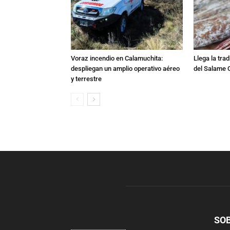
Voraz incendio en Calamuchita:
Llega la tra
despliegan un amplio operativo aéreo
del Salame 
y terrestre
SO