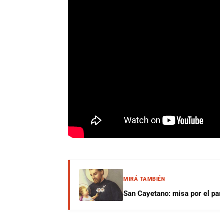
MIRÁ TAMBIÉN
San Cayetano: misa por el pan