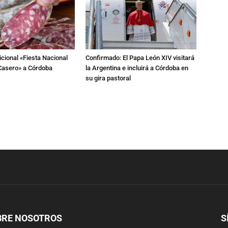
dicional «Fiesta Nacional
Confirmado: El Papa León XIV visitará
Casero» a Córdoba
la Argentina e incluirá a Córdoba en
su gira pastoral
BRE NOSOTROS
S