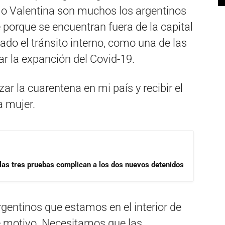
mo Valentina son muchos los argentinos
 porque se encuentran fuera de la capital
ado el tránsito interno, como una de las
r la expanción del Covid-19.
ar la cuarentena en mi país y recibir el
a mujer.
las tres pruebas complican a los dos nuevos detenidos
entinos que estamos en el interior de
e motivo. Necesitamos que las