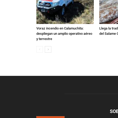
Voraz incendio en Calamuchita:
Llega la tra
despliegan un amplio operativo aéreo
del Salame 
y terrestre
SO