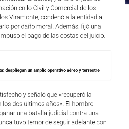
ación en lo Civil y Comercial de los
los Viramonte, condenó a la entidad a
zarlo por daño moral. Además, fijó una
mpuso el pago de las costas del juicio.
a: despliegan un amplio operativo aéreo y terrestre
atisfecho y señaló que «recuperó la
n los dos últimos años». El hombre
 ganar una batalla judicial contra una
nunca tuvo temor de seguir adelante con