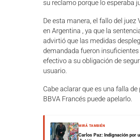
su reclamo porque lo esperaba j
De esta manera, el fallo del juez
en Argentina , ya que la sentenci
advirtió que las medidas despleg
demandada fueron insuficientes
efectivo a su obligación de seguri
usuario.
Cabe aclarar que es una falla de 
BBVA Francés puede apelarlo.
MIRÁ TAMBIÉN
Carlos Paz: Indignación por 