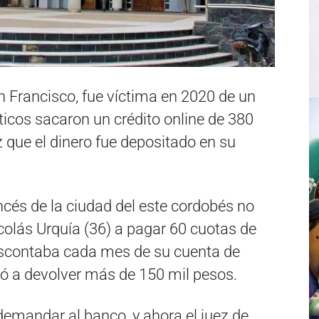
n Francisco, fue víctima en 2020 de un
ticos sacaron un crédito online de 380
 que el dinero fue depositado en su
cés de la ciudad del este cordobés no
icolás Urquía (36) a pagar 60 cuotas de
descontaba cada mes de su cuenta de
gó a devolver más de 150 mil pesos.
 demandar al banco, y ahora el juez de