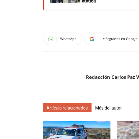
dietética
WhatsApp
+ Seguinos en Google
Redacción Carlos Paz 
Artículo relacionados
Más del autor