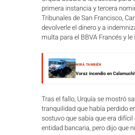
primera instancia y tercera nomin
Tribunales de San Francisco, Car
devolverle el dinero y a indemni
multa para el BBVA Francés y le i
MIRÁ TAMBIÉN
Voraz incendio en Calamuchit
Tras el fallo, Urquía se mostró s
tranquilidad que había perdido e
sostuvo que sabía que era difícil
entidad bancaria, pero dijo que 