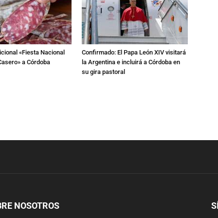
dicional «Fiesta Nacional
Confirmado: El Papa León XIV visitará
Casero» a Córdoba
la Argentina e incluirá a Córdoba en
su gira pastoral
BRE NOSOTROS
S