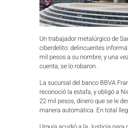
Un trabajador metalúrgico de Sa
ciberdelito: delincuentes informá
mil pesos a su nombre, y una vez
cuenta, se lo robaron .
La sucursal del banco BBVA Fran
reconoció la estafa, y obligó a N
22 mil pesos, dinero que se le 
manera automática. En total lle
Urquía acudió a la Justicia para