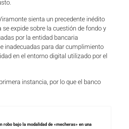
usto.
 Viramonte sienta un precedente inédito
a se expide sobre la cuestión de fondo y
adas por la entidad bancaria
 e inadecuadas para dar cumplimiento
dad en el entorno digital utilizado por el
primera instancia, por lo que el banco
un robo bajo la modalidad de «mecheras» en una