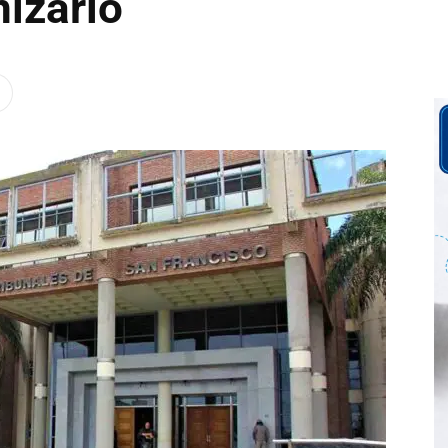
izarlo