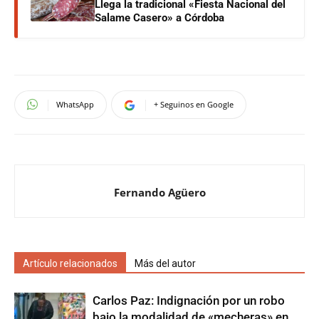
Llega la tradicional «Fiesta Nacional del
Salame Casero» a Córdoba
WhatsApp
+ Seguinos en Google
Fernando Agüero
Artículo relacionados
Más del autor
Carlos Paz: Indignación por un robo
bajo la modalidad de «mecheras» en