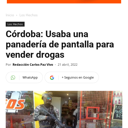
Inicio
Los Hechos
Los Hechos
Córdoba: Usaba una
panadería de pantalla para
vender drogas
Por
Redacción Carlos Paz Vivo
-
21 abril, 2022
WhatsApp
+ Seguinos en Google