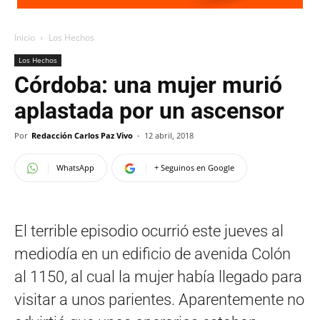
Inicio
Los Hechos
Los Hechos
Córdoba: una mujer murió
aplastada por un ascensor
Por
Redacción Carlos Paz Vivo
-
12 abril, 2018
WhatsApp
+ Seguinos en Google
El terrible episodio ocurrió este jueves al
mediodía en un edificio de avenida Colón
al 1150, al cual la mujer había llegado para
visitar a unos parientes. Aparentemente no