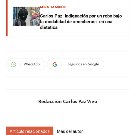
MIRÁ TAMBIÉN
Carlos Paz: Indignación por un robo bajo
la modalidad de «mecheras» en una
dietética
WhatsApp
+ Seguinos en Google
Redacción Carlos Paz Vivo
Artículo relacionados
Más del autor