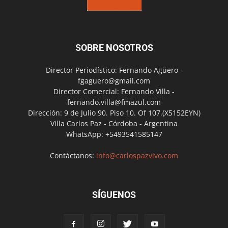
SOBRE NOSOTROS
Director Periodístico: Fernando Agüero -
fgaguero@gmail.com
Director Comercial: Fernando Villa -
fernando.villa@fmazul.com
Dirección: 9 de Julio 90. Piso 10. Of 107.(X5152EYN)
Villa Carlos Paz - Córdoba - Argentina
WhatsApp: +5493541585147
Contáctanos:
info@carlospazvivo.com
SÍGUENOS