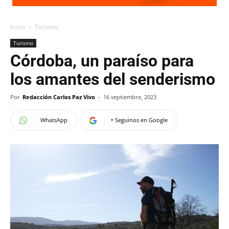
Inicio
Turismo
Turismo
Córdoba, un paraíso para
los amantes del senderismo
Por
Redacción Carlos Paz Vivo
-
16 septiembre, 2023
WhatsApp
+ Seguinos en Google