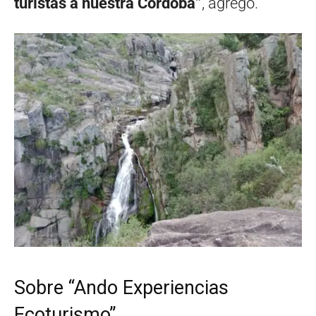
turistas a nuestra Córdoba”
, agregó.
Sobre “Ando Experiencias
Ecoturismo”