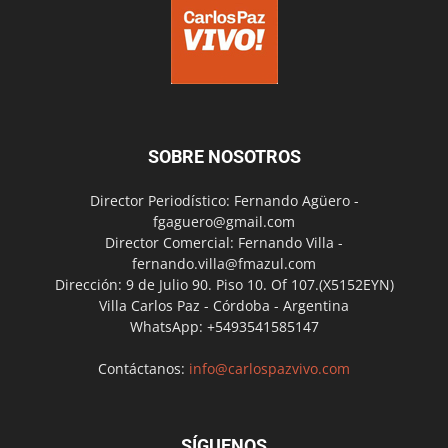
SOBRE NOSOTROS
Director Periodístico: Fernando Agüero -
fgaguero@gmail.com
Director Comercial: Fernando Villa -
fernando.villa@fmazul.com
Dirección: 9 de Julio 90. Piso 10. Of 107.(X5152EYN)
Villa Carlos Paz - Córdoba - Argentina
WhatsApp: +5493541585147
Contáctanos:
info@carlospazvivo.com
SÍGUENOS