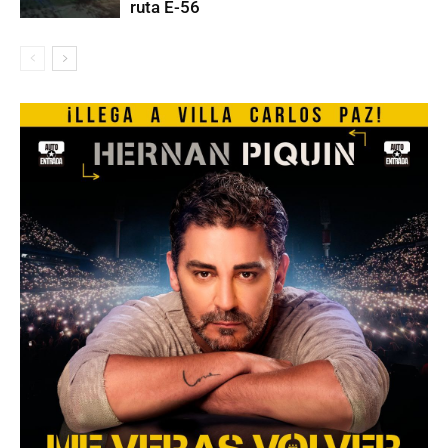
ruta E-56