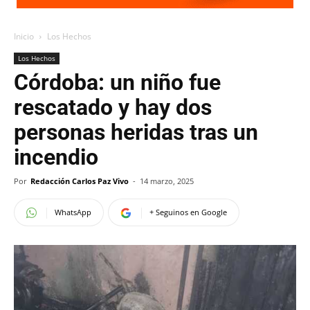
Inicio
Los Hechos
Los Hechos
Córdoba: un niño fue
rescatado y hay dos
personas heridas tras un
incendio
Por
Redacción Carlos Paz Vivo
-
14 marzo, 2025
WhatsApp
+ Seguinos en Google