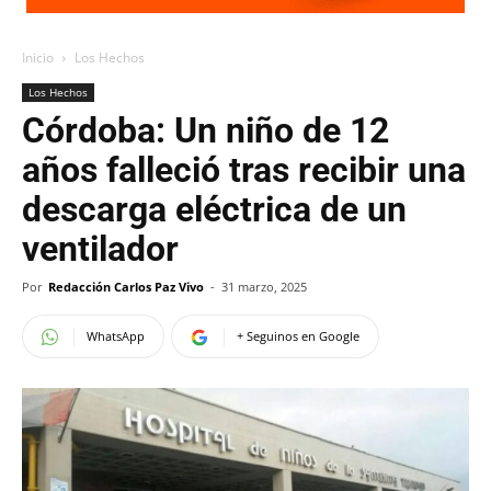
Inicio
Los Hechos
Los Hechos
Córdoba: Un niño de 12
años falleció tras recibir una
descarga eléctrica de un
ventilador
Por
Redacción Carlos Paz Vivo
-
31 marzo, 2025
WhatsApp
+ Seguinos en Google