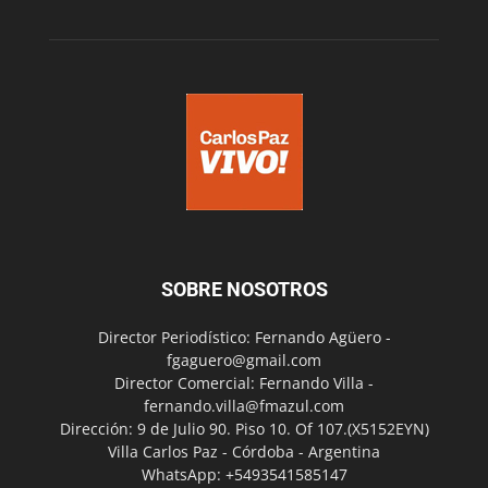
SOBRE NOSOTROS
Director Periodístico: Fernando Agüero -
fgaguero@gmail.com
Director Comercial: Fernando Villa -
fernando.villa@fmazul.com
Dirección: 9 de Julio 90. Piso 10. Of 107.(X5152EYN)
Villa Carlos Paz - Córdoba - Argentina
WhatsApp: +5493541585147