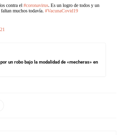
os contra el
#coronavirus
. Es un logro de todos y un
o faltan muchos todavía.
#VacunaCovid19
021
 por un robo bajo la modalidad de «mecheras» en