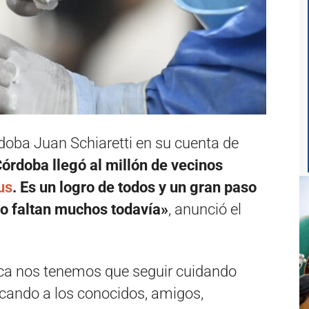
doba Juan Schiaretti en su cuenta de
órdoba llegó al millón de vecinos
us
. Es un logro de todos y un gran paso
ro faltan muchos todavía»
, anunció el
ca nos tenemos que seguir cuidando
vocando a los conocidos, amigos,