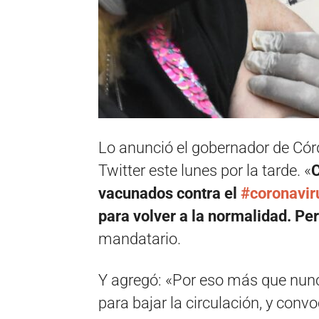
Lo anunció el gobernador de Cór
Twitter este lunes por la tarde. «
C
vacunados contra el
#coronavir
para volver a la normalidad. Pe
mandatario.
Y agregó: «Por eso más que nun
para bajar la circulación, y con