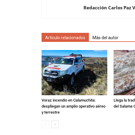
Redacción Carlos Paz 
Artículo relacionados
Más del autor
Voraz incendio en Calamuchita:
Llega la tra
despliegan un amplio operativo aéreo
del Salame 
y terrestre