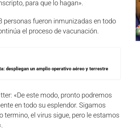
nscripto, para que lo hagan».
48 personas fueron inmunizadas en todo
 continúa el proceso de vacunación.
a: despliegan un amplio operativo aéreo y terrestre
tter: «
De este modo, pronto podremos
ente en todo su esplendor. Sigamos
termino, el virus sigue, pero le estamos
«.