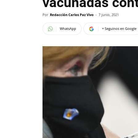
vacunadas cont
Por
Redacción Carlos Paz Vivo
-
7 junio, 2021
WhatsApp
+ Seguinos en Google