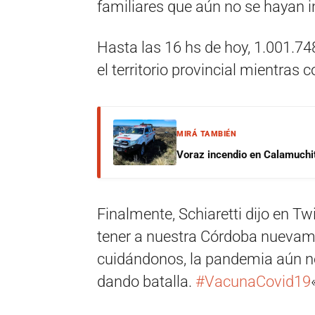
familiares que aún no se hayan i
Hasta las 16 hs de hoy, 1.001.7
el territorio provincial mientras
MIRÁ TAMBIÉN
Voraz incendio en Calamuchit
Finalmente, Schiaretti dijo en Twi
tener a nuestra Córdoba nuevam
cuidándonos, la pandemia aún no 
dando batalla.
#VacunaCovid19