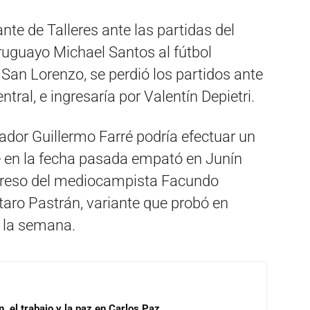
nte de Talleres ante las partidas del
ruguayo Michael Santos al fútbol
 San Lorenzo, se perdió los partidos ante
tral, e ingresaría por Valentín Depietri.
nador Guillermo Farré podría efectuar un
e en la fecha pasada empató en Junín
ingreso del mediocampista Facundo
utaro Pastrán, variante que probó en
 la semana.
, el trabajo y la paz en Carlos Paz