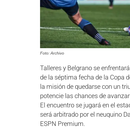
Foto: Archivo
Talleres y Belgrano se enfrentar
de la séptima fecha de la Copa de
la misión de quedarse con un triu
potencie las chances de avanzar a
El encuentro se jugará en el est
será arbitrado por el neuquino Da
ESPN Premium.