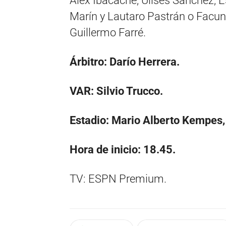
Alex Ibacache; Ulises Sánchez, 
Marín y Lautaro Pastrán o Facund
Guillermo Farré.
Árbitro: Darío Herrera.
VAR: Silvio Trucco.
Estadio: Mario Alberto Kempes,
Hora de inicio: 18.45.
TV: ESPN Premium.