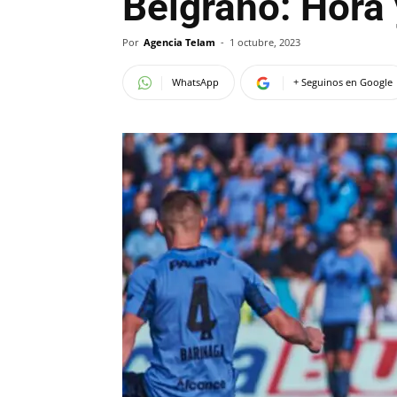
Belgrano: Hora
Por
Agencia Telam
-
1 octubre, 2023
WhatsApp
+ Seguinos en Google