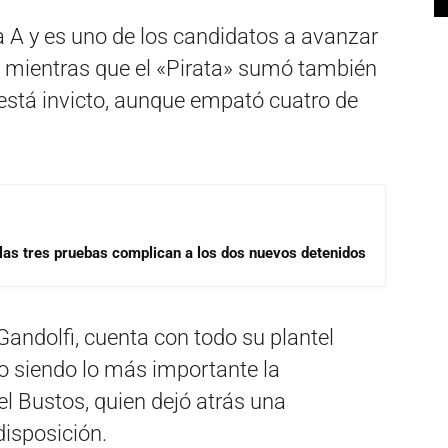
a A y es uno de los candidatos a avanzar
al, mientras que el «Pirata» sumó también
está invicto, aunque empató cuatro de
las tres pruebas complican a los dos nuevos detenidos
 Gandolfi, cuenta con todo su plantel
co siendo lo más importante la
l Bustos, quien dejó atrás una
disposición.