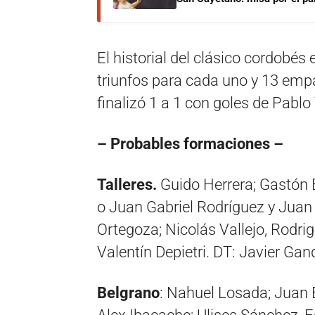
El historial del clásico cordobés
triunfos para cada uno y 13 empa
finalizó 1 a 1 con goles de Pablo
– Probables formaciones –
Talleres.
Guido Herrera; Gastón 
o Juan Gabriel Rodríguez y Juan C
Ortegoza; Nicolás Vallejo, Rodr
Valentín Depietri. DT: Javier Gand
Belgrano
: Nahuel Losada; Juan 