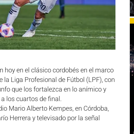
án hoy en el clásico cordobés en el marco
 la Liga Profesional de Fútbol (LPF), con
nfo que los fortalezca en lo anímico y
 los cuartos de final.
adio Mario Alberto Kempes, en Córdoba,
río Herrera y televisado por la señal