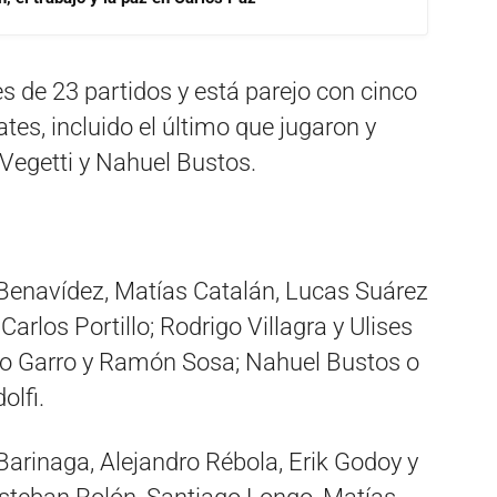
 es de 23 partidos y está parejo con cinco
tes, incluido el último que jugaron y
 Vegetti y Nahuel Bustos.
Benavídez, Matías Catalán, Lucas Suárez
arlos Portillo; Rodrigo Villagra y Ulises
igo Garro y Ramón Sosa; Nahuel Bustos o
olfi.
Barinaga, Alejandro Rébola, Erik Godoy y