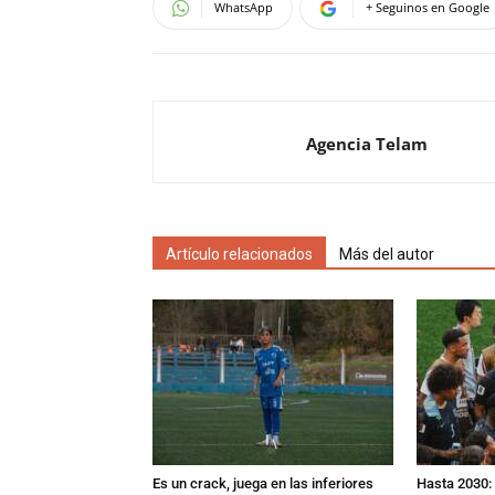
WhatsApp
+ Seguinos en Google
Agencia Telam
Artículo relacionados
Más del autor
Es un crack, juega en las inferiores
Hasta 2030: 