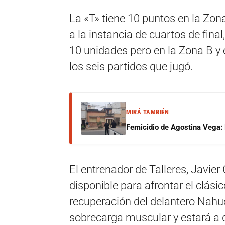
La «T» tiene 10 puntos en la Zon
a la instancia de cuartos de fin
10 unidades pero en la Zona B y 
los seis partidos que jugó.
MIRÁ TAMBIÉN
Femicidio de Agostina Vega: 
El entrenador de Talleres, Javier
disponible para afrontar el clási
recuperación del delantero Nahue
sobrecarga muscular y estará a 