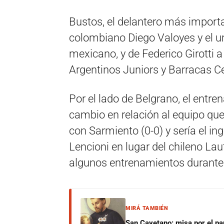
Bustos, el delantero más importa
colombiano Diego Valoyes y el u
mexicano, y de Federico Girotti a
Argentinos Juniors y Barracas Cen
Por el lado de Belgrano, el entre
cambio en relación al equipo qu
con Sarmiento (0-0) y sería el 
Lencioni en lugar del chileno La
algunos entrenamientos durante
MIRÁ TAMBIÉN
San Cayetano: misa por el pan