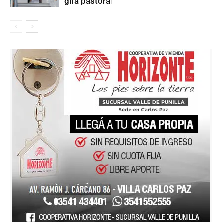
gira pastoral