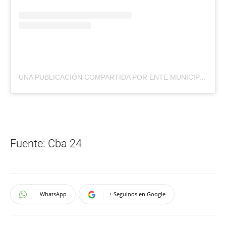
UNA PUBLICACIÓN COMPARTIDA POR ENTE MUNICIPAL BIOCÓRDOBA (@BIOCBA)
Fuente: Cba 24
WhatsApp
+ Seguinos en Google