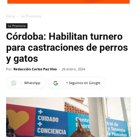
Inicio
La Provincia
La Provincia
Córdoba: Habilitan turnero
para castraciones de perros
y gatos
Por
Redacción Carlos Paz Vivo
-
26 enero, 2024
WhatsApp
+ Seguinos en Google