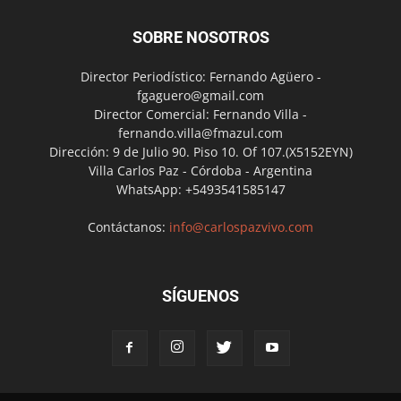
SOBRE NOSOTROS
Director Periodístico: Fernando Agüero -
fgaguero@gmail.com
Director Comercial: Fernando Villa -
fernando.villa@fmazul.com
Dirección: 9 de Julio 90. Piso 10. Of 107.(X5152EYN)
Villa Carlos Paz - Córdoba - Argentina
WhatsApp: +5493541585147
Contáctanos:
info@carlospazvivo.com
SÍGUENOS