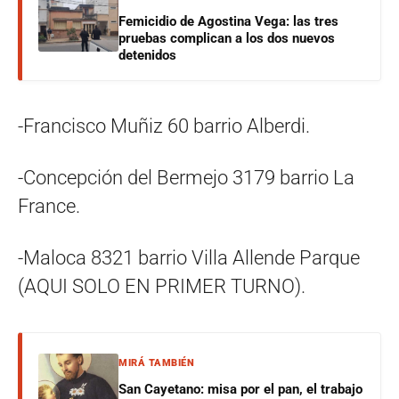
Femicidio de Agostina Vega: las tres
pruebas complican a los dos nuevos
detenidos
-Francisco Muñiz 60 barrio Alberdi.
-Concepción del Bermejo 3179 barrio La
France.
-Maloca 8321 barrio Villa Allende Parque
(AQUI SOLO EN PRIMER TURNO).
MIRÁ TAMBIÉN
San Cayetano: misa por el pan, el trabajo