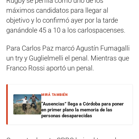
Rugby se perfila como uno de los
máximos candidatos para llegar al
objetivo y lo confirmó ayer por la tarde
ganándole 45 a 10 a los carlospacenses.
Para Carlos Paz marcó Agustín Fumagalli
un try y Guglielmelli el penal. Mientras que
Franco Rossi aportó un penal.
MIRÁ TAMBIÉN
“Ausencias” llega a Córdoba para poner
en primer plano la memoria de las
personas desaparecidas