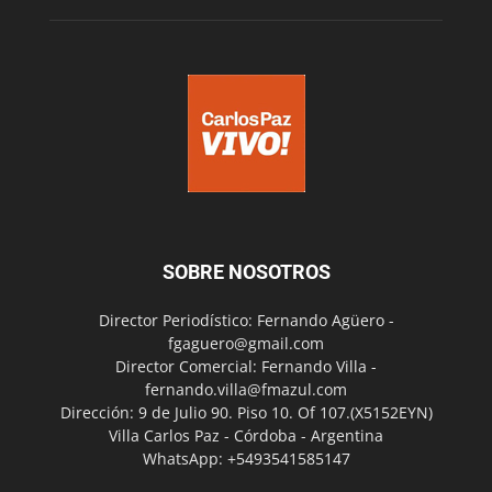
SOBRE NOSOTROS
Director Periodístico: Fernando Agüero -
fgaguero@gmail.com
Director Comercial: Fernando Villa -
fernando.villa@fmazul.com
Dirección: 9 de Julio 90. Piso 10. Of 107.(X5152EYN)
Villa Carlos Paz - Córdoba - Argentina
WhatsApp: +5493541585147