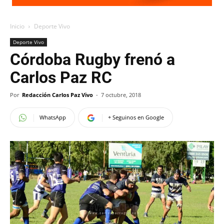
Inicio
Deporte Vivo
Deporte Vivo
Córdoba Rugby frenó a
Carlos Paz RC
Por
Redacción Carlos Paz Vivo
-
7 octubre, 2018
WhatsApp
+ Seguinos en Google