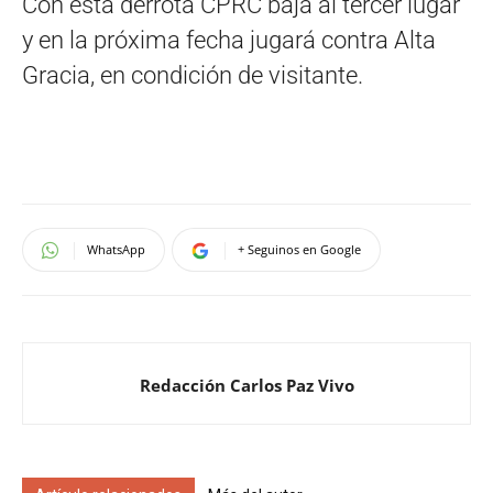
Con esta derrota CPRC baja al tercer lugar
y en la próxima fecha jugará contra Alta
Gracia, en condición de visitante.
WhatsApp
+ Seguinos en Google
Redacción Carlos Paz Vivo