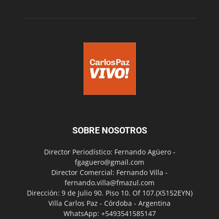
SOBRE NOSOTROS
Director Periodístico: Fernando Agüero -
fgaguero@gmail.com
Director Comercial: Fernando Villa -
fernando.villa@fmazul.com
Dirección: 9 de Julio 90. Piso 10. Of 107.(X5152EYN)
Villa Carlos Paz - Córdoba - Argentina
WhatsApp: +5493541585147