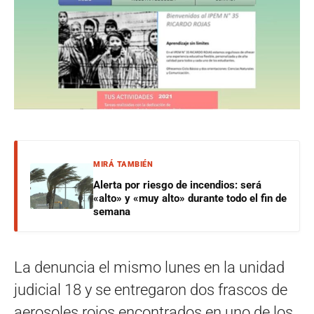
MIRÁ TAMBIÉN
Alerta por riesgo de incendios: será
«alto» y «muy alto» durante todo el fin de
semana
La denuncia el mismo lunes en la unidad
judicial 18 y se entregaron dos frascos de
aerosoles rojos encontrados en uno de los