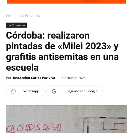
Inicio
La Provincia
La Provincia
Córdoba: realizaron
pintadas de «Milei 2023» y
grafitis antisemitas en una
escuela
Por
Redacción Carlos Paz Vivo
-
14 octubre, 2023
WhatsApp
+ Seguinos en Google