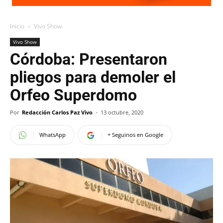
Inicio
Vivo Show
Vivo Show
Córdoba: Presentaron
pliegos para demoler el
Orfeo Superdomo
Por
Redacción Carlos Paz Vivo
-
13 octubre, 2020
WhatsApp
+ Seguinos en Google