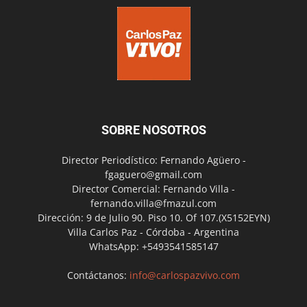
SOBRE NOSOTROS
Director Periodístico: Fernando Agüero -
fgaguero@gmail.com
Director Comercial: Fernando Villa -
fernando.villa@fmazul.com
Dirección: 9 de Julio 90. Piso 10. Of 107.(X5152EYN)
Villa Carlos Paz - Córdoba - Argentina
WhatsApp: +5493541585147
Contáctanos:
info@carlospazvivo.com