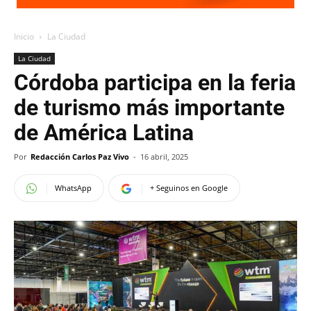
Inicio
La Ciudad
La Ciudad
Córdoba participa en la feria
de turismo más importante
de América Latina
Por
Redacción Carlos Paz Vivo
-
16 abril, 2025
WhatsApp
+ Seguinos en Google