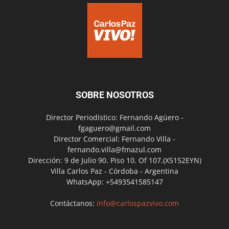
SOBRE NOSOTROS
Director Periodístico: Fernando Agüero -
fgaguero@gmail.com
Director Comercial: Fernando Villa -
fernando.villa@fmazul.com
Dirección: 9 de Julio 90. Piso 10. Of 107.(X5152EYN)
Villa Carlos Paz - Córdoba - Argentina
WhatsApp: +5493541585147
Contáctanos:
info@carlospazvivo.com