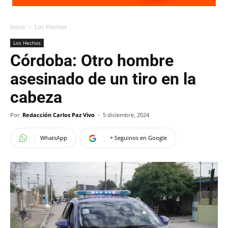
Inicio
Los Hechos
Los Hechos
Córdoba: Otro hombre
asesinado de un tiro en la
cabeza
Por
Redacción Carlos Paz Vivo
-
5 diciembre, 2024
WhatsApp
+ Seguinos en Google