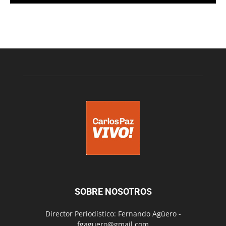
SOBRE NOSOTROS
Director Periodístico: Fernando Agüero -
fgaguero@gmail.com