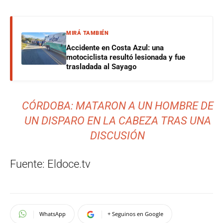
MIRÁ TAMBIÉN
Accidente en Costa Azul: una
motociclista resultó lesionada y fue
trasladada al Sayago
CÓRDOBA: MATARON A UN HOMBRE DE
UN DISPARO EN LA CABEZA TRAS UNA
DISCUSIÓN
Fuente: Eldoce.tv
WhatsApp
+ Seguinos en Google