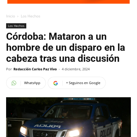
Inicio
Los Hechos
Los Hechos
Córdoba: Mataron a un
hombre de un disparo en la
cabeza tras una discusión
Por
Redacción Carlos Paz Vivo
-
4 diciembre, 2024
WhatsApp
+ Seguinos en Google