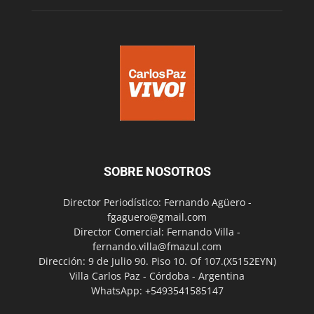
SOBRE NOSOTROS
Director Periodístico: Fernando Agüero -
fgaguero@gmail.com
Director Comercial: Fernando Villa -
fernando.villa@fmazul.com
Dirección: 9 de Julio 90. Piso 10. Of 107.(X5152EYN)
Villa Carlos Paz - Córdoba - Argentina
WhatsApp: +5493541585147