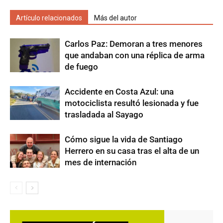
Artículo relacionados
Más del autor
Carlos Paz: Demoran a tres menores
que andaban con una réplica de arma
de fuego
Accidente en Costa Azul: una
motociclista resultó lesionada y fue
trasladada al Sayago
Cómo sigue la vida de Santiago
Herrero en su casa tras el alta de un
mes de internación