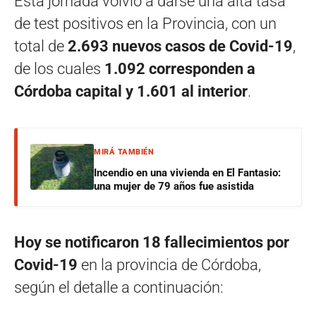
Esta jornada volvió a darse una alta tasa
de test positivos en la Provincia, con un
total de
2.693 nuevos casos de Covid-19
,
de los cuales
1.092 corresponden a
Córdoba capital y 1.601 al interior
.
MIRÁ TAMBIÉN
Incendio en una vivienda en El Fantasio:
una mujer de 79 años fue asistida
Hoy se notificaron 18 fallecimientos por
Covid-19
en la provincia de Córdoba,
según el detalle a continuación: