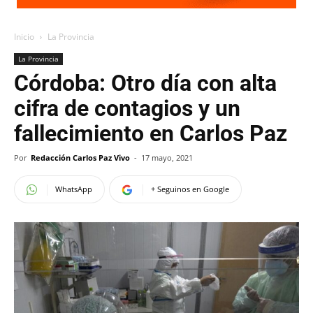
Inicio
La Provincia
La Provincia
Córdoba: Otro día con alta
cifra de contagios y un
fallecimiento en Carlos Paz
Por
Redacción Carlos Paz Vivo
-
17 mayo, 2021
WhatsApp
+ Seguinos en Google