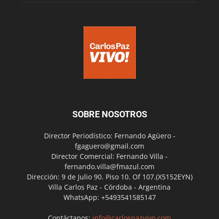
SOBRE NOSOTROS
Director Periodístico: Fernando Agüero -
fgaguero@gmail.com
Director Comercial: Fernando Villa -
fernando.villa@fmazul.com
Dirección: 9 de Julio 90. Piso 10. Of 107.(X5152EYN)
Villa Carlos Paz - Córdoba - Argentina
WhatsApp: +5493541585147
Contáctanos:
info@carlospazvivo.com