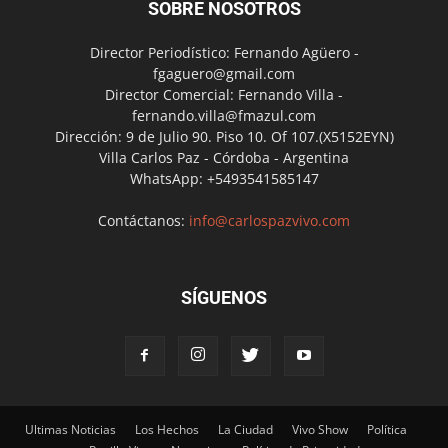
SOBRE NOSOTROS
Director Periodístico: Fernando Agüero -
fgaguero@gmail.com
Director Comercial: Fernando Villa -
fernando.villa@fmazul.com
Dirección: 9 de Julio 90. Piso 10. Of 107.(X5152EYN)
Villa Carlos Paz - Córdoba - Argentina
WhatsApp: +5493541585147
Contáctanos:
info@carlospazvivo.com
SÍGUENOS
Ultimas Noticias
Los Hechos
La Ciudad
Vivo Show
Política