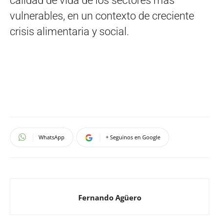
calidad de vida de los sectores más
vulnerables, en un contexto de creciente
crisis alimentaria y social.
WhatsApp
+ Seguinos en Google
Fernando Agüero