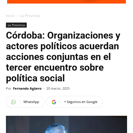
Inicio
La Provincia
La Provincia
Córdoba: Organizaciones y
actores políticos acuerdan
acciones conjuntas en el
tercer encuentro sobre
política social
Por
Fernando Agüero
-
20 marzo, 2025
WhatsApp
+ Seguinos en Google