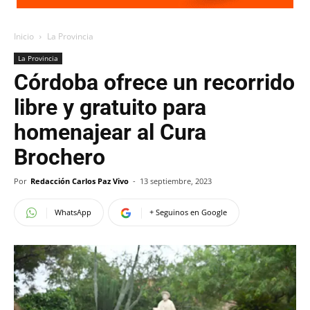
Inicio
La Provincia
La Provincia
Córdoba ofrece un recorrido
libre y gratuito para
homenajear al Cura
Brochero
Por
Redacción Carlos Paz Vivo
-
13 septiembre, 2023
WhatsApp
+ Seguinos en Google