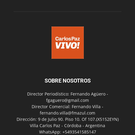
SOBRE NOSOTROS
Director Periodístico: Fernando Agüero -
fgaguero@gmail.com
Director Comercial: Fernando Villa -
fernando.villa@fmazul.com
Dirección: 9 de Julio 90. Piso 10. Of 107.(X5152EYN)
Villa Carlos Paz - Córdoba - Argentina
WhatsApp: +5493541585147